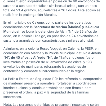
quienes fueron sorprendidos en posesión de 60 envoltorios de
sustancia con características similares al cristal, con un peso
total de 53.4 gramos, equivalentes a 267 dosis. Esta acción se
realizó en la prolongación Morelos.
En el municipio de Cajeme, como parte de los operativos
coordinados con la
Secretaría de Marina (Marina) y la Policía
Municipal,
se logró la detención de Alan “N”, de 25 años de
edad, en la colonia Hidalgo, en posesión de 24 envoltorios de
sustancia granulada con características similares al cristal.
Asimismo, en la colonia Russo Voggel, en Cajeme, la PESP, en
coordinación con Marina y la Policía Municipal, detuvo a
Jesús
“N”, de 40 años, y Alfredo “N”, de 41 años
, quienes fueron
localizados en posesión de 61 envoltorios de cristal y 193
envoltorios de marihuana, reforzando las acciones de
contención y combate al narcomenudeo en la región.
La Policía Estatal de Seguridad Pública refrenda su compromiso
de mantener presencia operativa, fortalecer la coordinación
interinstitucional y continuar trabajando con firmeza para
preservar el orden, la paz y la seguridad de las familias
sonorenses.
Nota: Las personas detenidas se presumen inocentes y serán