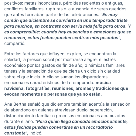
positivos: metas inconclusas, pérdidas recientes o antiguas,
conflictos familiares, rupturas o la ausencia de seres queridos
que antes formaban parte de las celebraciones. “
Es muy
común que diciembre se convierta en una temporada triste
para muchos, en contraste con ser la más feliz para otros. Y
es comprensible: cuando hay ausencias o emociones que se
remueven, estas fechas pueden sentirse más pesadas
”,
compartió.
Entre los factores que influyen, explicó, se encuentran la
soledad, la presión social por mostrarse alegre, el estrés
económico por los gastos de fin de año, dinámicas familiares
tensas y la sensación de que se cierra un ciclo sin claridad
sobre el que inicia. A ello se suman los disparadores
emocionales característicos de la temporada:
música
navideña, fotografías, reuniones, aromas y tradiciones que
evocan momentos o personas que ya no están.
Ana Bertha señaló que diciembre también acentúa la sensación
de abandono en quienes atraviesan duelo, separación,
distanciamiento familiar o procesos emocionales acumulados
durante el año. “
Para quien llega cansado emocionalmente,
estas fechas pueden convertirse en un recordatorio
constante
”, indicó.