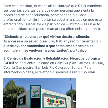
Ante esta realidad, la especialista subrayó que
CEIN
mantiene
sus puertas abiertas para cualquier persona que sienta la
necesidad de ser escuchada, acompañada o guiada
profesionalmente, sin importar su edad ni la situación que esté
enfrentando. Buscar ayuda psicológica —afirmó— es un acto
de autocuidado que puede marcar una diferencia importante.
“
Diciembre no tiene por qué vivirse desde el silencio.
Acercarse a un espacio seguro, hablar y recibir orientación
puede ayudar muchísimo a que estas emociones no se
acumulen ni se vuelvan incapacitantes
”, puntualizó.
El Centro de Evaluación y Rehabilitación Neuropsicológica
(CEIN)
se encuentra ubicado en Calle 30 y Av. Colima B #3000,
Colonia Campestre, San Luis Río Colorado, Sonora. Para
información o citas, el teléfono disponible es 653 165 4048.