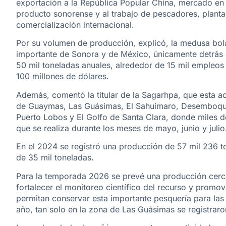
exportación a la República Popular China, mercado en e
producto sonorense y al trabajo de pescadores, plant
comercialización internacional.
Por su volumen de producción, explicó, la medusa bo
importante de Sonora y de México, únicamente detrás 
50 mil toneladas anuales, alrededor de 15 mil empleo
100 millones de dólares.
Además, comentó la titular de la Sagarhpa, que esta ac
de Guaymas, Las Guásimas, El Sahuímaro, Desemboque
Puerto Lobos y El Golfo de Santa Clara, donde miles 
que se realiza durante los meses de mayo, junio y julio
En el 2024 se registró una producción de 57 mil 236 
de 35 mil toneladas.
Para la temporada 2026 se prevé una producción cercan
fortalecer el monitoreo científico del recurso y promo
permitan conservar esta importante pesquería para las
año, tan solo en la zona de Las Guásimas se registrar