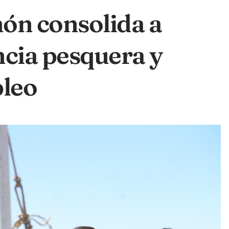
ón consolida a
cia pesquera y
leo