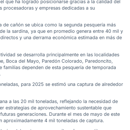
l que ha logrado posicionarse gracias a la calidad del
as procesadoras y empresas dedicadas a su
la de cañón se ubica como la segunda pesquería más
de la sardina, ya que en promedio genera entre 40 mil y
s directos y una derrama económica estimada en más de
tividad se desarrolla principalmente en las localidades
, Boca del Mayo, Paredón Colorado, Paredoncito,
de familias dependen de esta pesquería de temporada
.
toneladas, para 2025 se estimó una captura de alrededor
a a las 20 mil toneladas, reflejando la necesidad de
ver estrategias de aprovechamiento sustentable que
 futuras generaciones. Durante el mes de mayo de este
on aproximadamente 4 mil toneladas de captura.