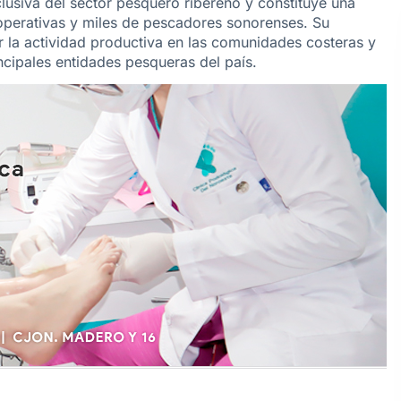
usiva del sector pesquero ribereño y constituye una
operativas y miles de pescadores sonorenses. Su
 la actividad productiva en las comunidades costeras y
ncipales entidades pesqueras del país.