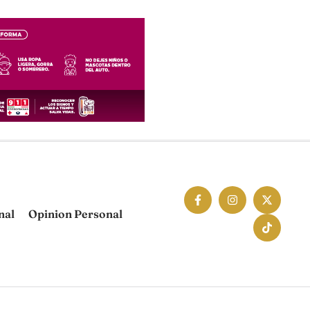
nal
Opinion Personal