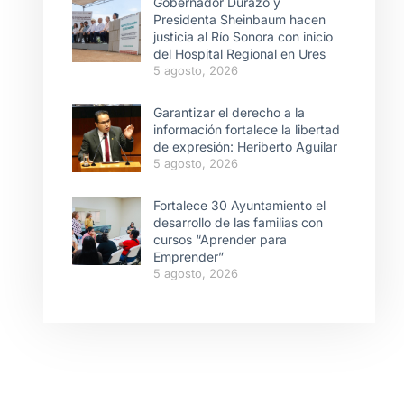
Gobernador Durazo y
Presidenta Sheinbaum hacen
justicia al Río Sonora con inicio
del Hospital Regional en Ures
5 agosto, 2026
Garantizar el derecho a la
información fortalece la libertad
de expresión: Heriberto Aguilar
5 agosto, 2026
Fortalece 30 Ayuntamiento el
desarrollo de las familias con
cursos “Aprender para
Emprender”
5 agosto, 2026