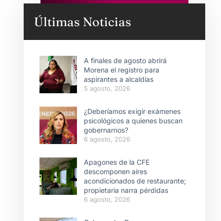
Últimas Noticias
A finales de agosto abrirá
Morena el registro para
aspirantes a alcaldías
5 agosto, 2026
¿Deberíamos exigir exámenes
psicológicos a quienes buscan
gobernarnos?
6 agosto, 2026
Apagones de la CFE
descomponen aires
acondicionados de restaurante;
propietaria narra pérdidas
6 agosto, 2026