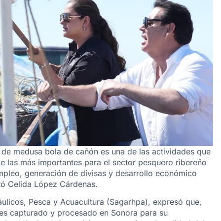
 de medusa bola de cañón es una de las actividades que
e las más importantes para el sector pesquero ribereño
empleo, generación de divisas y desarrollo económico
stó Celida López Cárdenas.
ráulicos, Pesca y Acuacultura (Sagarhpa), expresó que,
es capturado y procesado en Sonora para su