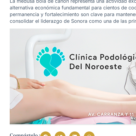
La medusa bola de cañón representa una actividad excl
alternativa económica fundamental para cientos de co
permanencia y fortalecimiento son clave para mantener
consolidar el liderazgo de Sonora como una de las pri
Compártelo :