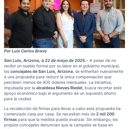
Por Luis Carlos Bravo
San Luis, Arizona, a 22 de mayo de 2025.-
A pesar de no
recibir un sueldo formal por su labor en el gobierno municipal,
los
concejales de San Luis, Arizona
, se enfrentan nuevamente
a una propuesta para reducir la única compensación que
perciben: menos de 900 dólares mensuales. La iniciativa,
impulsada por la
alcaldesa Nieves Riedel
, busca recortar este
apoyo económico bajo el argumento de un supuesto ahorro
para la ciudad.
La recolección de firmas para llevar a cabo esta propuesta ha
comenzado casa por casa. Se necesitan más de
2 mil 200
firmas
para que la medida pueda avanzar. Sin embargo, los
propios concejales denuncian que la campaña se basa en