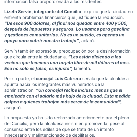
información falsa proporcionada a los residentes.
Lizeth Servín, integrante del Concilio
, explicó que la ciudad no
enfrenta problemas financieros que justifiquen la reducción.
“De esos 900 dólares, al final nos quedan entre 400 y 500,
después de impuestos y seguros. Lo usamos para gasolina
y gestiones comunitarias. No es un sueldo, es apenas un
apoyo para cubrir nuestro trabajo”
, aclaró.
Servín también expresó su preocupación por la desinformación
que circula entre la ciudadanía.
“Les están diciendo a los
vecinos que tenemos una tarjeta libre de mil dólares al mes.
Eso no solo es falso, es injusto”,
lamentó.
Por su parte, el
concejal Luis Cabrera
señaló que la alcaldesa
apunta hacia los integrantes más vulnerados de la
administración.
“Un concejal recibe incluso menos que el
empleado con el salario más bajo de la ciudad. Esta medida
golpea a quienes trabajan más cerca de la comunidad”,
aseguró.
La propuesta ya ha sido rechazada anteriormente por el pleno
del Concilio, pero la alcaldesa insiste en promoverla, pese al
consenso entre los ediles de que se trata de un intento
innecesario y malintencionado de debilitarlos.