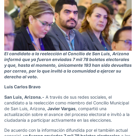
El candidato a la reelección al Concilio de San Luis, Arizona
informó que ya fueron enviadas 7 mil 78 boletas electorales
y que, hasta el momento, únicamente 193 han sido devueltas
por correo, por lo que invitó a la comunidad a ejercer su
derecho al voto.
Luis Carlos Bravo
San Luis, Arizona.-
A través de sus redes sociales, el
candidato a la reelección como miembro del Concilio Municipal
de San Luis, Arizona,
Javier Vargas
, compartió una
actualización sobre el avance del proceso electoral e invitó a la
ciudadanía a participar activamente en las elecciones.
De acuerdo con la información difundida por el también actual
concejal,
ya fueron enviadas 7 mil 78 boletas electorales
a los