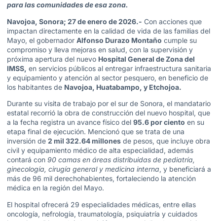
para las comunidades de esa zona.
Navojoa, Sonora; 27 de enero de 2026.-
Con acciones que
impactan directamente en la calidad de vida de las familias del
Mayo, el gobernador
Alfonso Durazo Montaño
cumple su
compromiso y lleva mejoras en salud, con la supervisión y
próxima apertura del nuevo
Hospital General de Zona del
IMSS,
en servicios públicos al entregar infraestructura sanitaria
y equipamiento y atención al sector pesquero, en beneficio de
los habitantes de
Navojoa, Huatabampo, y Etchojoa.
Durante su visita de trabajo por el sur de Sonora, el mandatario
estatal recorrió la obra de construcción del nuevo hospital, que
a la fecha registra un avance físico del
95.6 por ciento
en su
etapa final de ejecución. Mencionó que se trata de una
inversión de
2 mil 322.64 millones
de pesos, que incluye obra
civil y equipamiento médico de alta especialidad, además
contará con
90 camas en áreas distribuidas de pediatría,
ginecología, cirugía general y medicina interna
, y beneficiará a
más de 96 mil derechohabientes, fortaleciendo la atención
médica en la región del Mayo.
El hospital ofrecerá 29 especialidades médicas, entre ellas
oncología, nefrología, traumatología, psiquiatría y cuidados