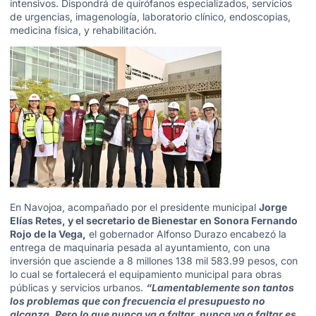
intensivos. Dispondrá de quirófanos especializados, servicios
de urgencias, imagenología, laboratorio clínico, endoscopias,
medicina física, y rehabilitación.
En Navojoa, acompañado por el presidente municipal
Jorge
Elías Retes, y el secretario de Bienestar en Sonora Fernando
Rojo de la Vega,
el gobernador Alfonso Durazo encabezó la
entrega de maquinaria pesada al ayuntamiento, con una
inversión que asciende a 8 millones 138 mil 583.99 pesos, con
lo cual se fortalecerá el equipamiento municipal para obras
públicas y servicios urbanos.
“Lamentablemente son tantos
los problemas que con frecuencia el presupuesto no
alcanza. Pero lo que nunca va a faltar, nunca va a faltar es