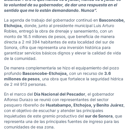
la voluntad de su gobernador, de dar una respuesta en el
sentido que me lo están demandando. Nunca”.
La agenda de trabajo del gobernador continuó en
Basconcobe,
Etchojoa,
donde, junto al presidente municipal Luis Arturo
Robles, entregó la obra de drenaje y saneamiento, con un
monto de 16.5 millones de pesos, que beneficia de manera
directa a 2 mil 394 habitantes de esta localidad del sur de
Sonora, cifra que representa una inversión histórica para
garantizar servicios básicos dignos y elevar la calidad de vida
de la comunidad.
De manera complementaria se hizo el equipamiento del pozo
profundo
Basconcobe-Etchojoa,
con un recurso de
3.6
millones de pesos
, una obra que fortalece la seguridad hídrica
de 2 mil 913 personas.
En el marco del
Día Nacional del Pescador
, el gobernador
Alfonso Durazo se reunió con representantes del sector
pesquero ribereño de
Huatabampo, Etchojoa, y Benito Juárez
,
con el objetivo de escuchar y atender las principales
inquietudes de este gremio productivo del
sur de Sonora
, que
representa una de las principales fuentes de ingreso para las
comunidades de esa zona.