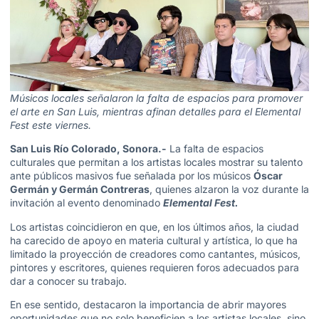
Músicos locales señalaron la falta de espacios para promover
el arte en San Luis, mientras afinan detalles para el Elemental
Fest este viernes.
San Luis Río Colorado, Sonora.-
La falta de espacios
culturales que permitan a los artistas locales mostrar su talento
ante públicos masivos fue señalada por los músicos
Óscar
Germán y Germán Contreras
, quienes alzaron la voz durante la
invitación al evento denominado
Elemental Fest.
Los artistas coincidieron en que, en los últimos años, la ciudad
ha carecido de apoyo en materia cultural y artística, lo que ha
limitado la proyección de creadores como cantantes, músicos,
pintores y escritores, quienes requieren foros adecuados para
dar a conocer su trabajo.
En ese sentido, destacaron la importancia de abrir mayores
oportunidades que no solo beneficien a los artistas locales, sino