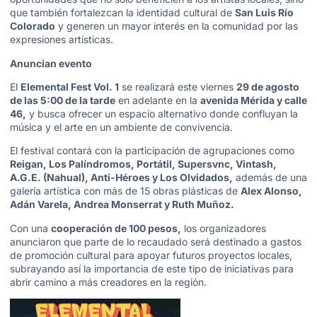
que también fortalezcan la identidad cultural de
San Luis Río
Colorado
y generen un mayor interés en la comunidad por las
expresiones artísticas.
Anuncian evento
El
Elemental Fest Vol. 1
se realizará este viernes
29 de agosto
de las 5:00 de la tarde
en adelante en la
avenida Mérida y calle
46,
y busca ofrecer un espacio alternativo donde confluyan la
música y el arte en un ambiente de convivencia.
El festival contará con la participación de agrupaciones como
Reigan, Los Palíndromos, Portátil, Supersvnc, Vintash,
A.G.E. (Nahual), Anti-Héroes y Los Olvidados,
además de una
galería artística con más de 15 obras plásticas de
Alex Alonso,
Adán Varela, Andrea Monserrat y Ruth Muñoz.
Con una
cooperación de 100 pesos,
los organizadores
anunciaron que parte de lo recaudado será destinado a gastos
de promoción cultural para apoyar futuros proyectos locales,
subrayando así la importancia de este tipo de iniciativas para
abrir camino a más creadores en la región.