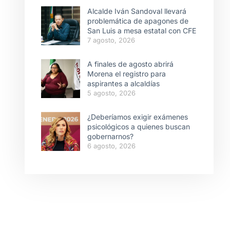
Alcalde Iván Sandoval llevará
problemática de apagones de
San Luis a mesa estatal con CFE
7 agosto, 2026
A finales de agosto abrirá
Morena el registro para
aspirantes a alcaldías
5 agosto, 2026
¿Deberíamos exigir exámenes
psicológicos a quienes buscan
gobernarnos?
6 agosto, 2026