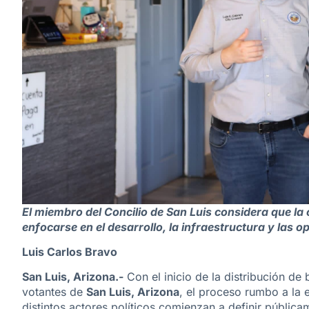
El miembro del Concilio de San Luis considera que la 
enfocarse en el desarrollo, la infraestructura y las o
Luis Carlos Bravo
San Luis, Arizona.-
Con el inicio de la distribución de 
votantes de
San Luis, Arizona
, el proceso rumbo a la 
distintos actores políticos comienzan a definir pública