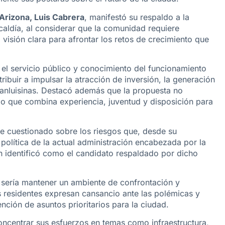
 Arizona, Luis Cabrera
, manifestó su respaldo a la
caldía, al considerar que la comunidad requiere
visión clara para afrontar los retos de crecimiento que
el servicio público y conocimiento del funcionamiento
ribuir a impulsar la atracción de inversión, la generación
sanluisinas. Destacó además que la propuesta no
o que combina experiencia, juventud y disposición para
fue cuestionado sobre los riesgos que, desde su
a política de la actual administración encabezada por la
en identificó como el candidato respaldado por dicho
o sería mantener un ambiente de confrontación y
 residentes expresan cansancio ante las polémicas y
tención de asuntos prioritarios para la ciudad.
oncentrar sus esfuerzos en temas como infraestructura,