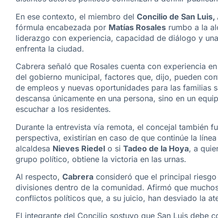
En ese contexto, el miembro del
Concilio de San Luis,
fórmula encabezada por
Matías Rosales
rumbo a la al
liderazgo con experiencia, capacidad de diálogo y una 
enfrenta la ciudad.
Cabrera señaló que Rosales cuenta con experiencia en 
del gobierno municipal, factores que, dijo, pueden cont
de empleos y nuevas oportunidades para las familias 
descansa únicamente en una persona, sino en un equip
escuchar a los residentes.
Durante la entrevista vía remota, el concejal también 
perspectiva, existirían en caso de que continúe la líne
alcaldesa
Nieves Riedel
o si
Tadeo de la Hoya
, a qui
grupo político, obtiene la victoria en las urnas.
Al respecto,
Cabrera
consideró que el principal riesg
divisiones dentro de la comunidad. Afirmó que muchos
conflictos políticos que, a su juicio, han desviado la a
El integrante del Concilio sostuvo que San Luis debe c