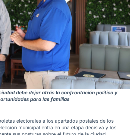
ciudad debe dejar atrás la confrontación política y
portunidades para las familias
boletas electorales a los apartados postales de los
elección municipal entra en una etapa decisiva y los
mente sus posturas sobre el futuro de la ciudad.