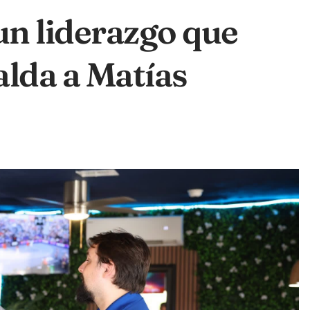
un liderazgo que
alda a Matías