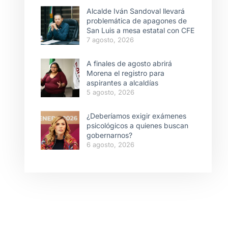
Alcalde Iván Sandoval llevará
problemática de apagones de
San Luis a mesa estatal con CFE
7 agosto, 2026
A finales de agosto abrirá
Morena el registro para
aspirantes a alcaldías
5 agosto, 2026
¿Deberíamos exigir exámenes
psicológicos a quienes buscan
gobernarnos?
6 agosto, 2026