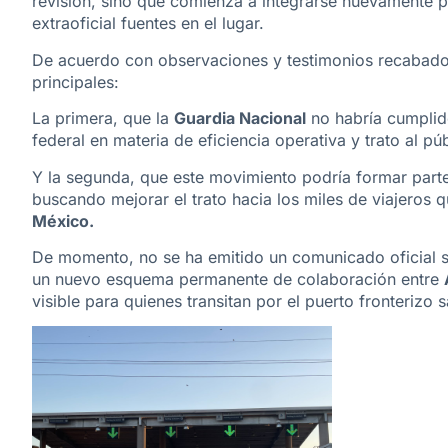
revisión, sino que comienza a integrarse nuevamente p
extraoficial fuentes en el lugar.
De acuerdo con observaciones y testimonios recabado
principales:
La primera, que la
Guardia Nacional
no habría cumplid
federal en materia de eficiencia operativa y trato al púb
Y la segunda, que este movimiento podría formar parte
buscando mejorar el trato hacia los miles de viajeros
México.
De momento, no se ha emitido un comunicado oficial sob
un nuevo esquema permanente de colaboración entre
visible para quienes transitan por el puerto fronterizo s