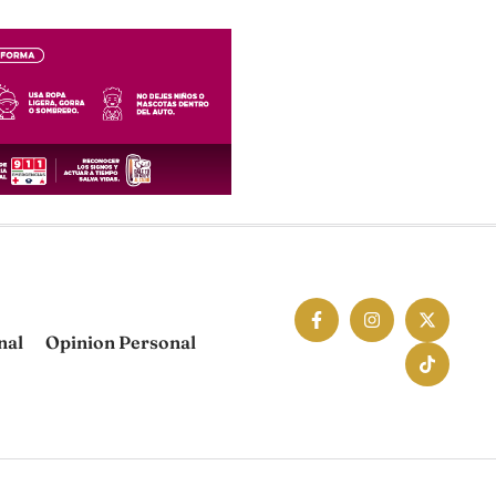
nal
Opinion Personal