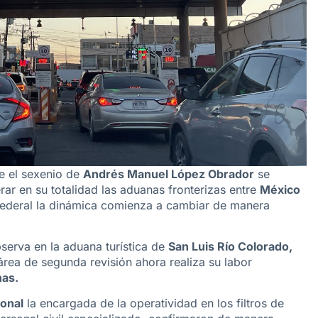
e el sexenio de
Andrés Manuel López Obrador
se
ar en su totalidad las aduanas fronterizas entre
México
 federal la dinámica comienza a cambiar de manera
serva en la aduana turística de
San Luis Río Colorado,
rea de segunda revisión ahora realiza su labor
as.
onal
la encargada de la operatividad en los filtros de