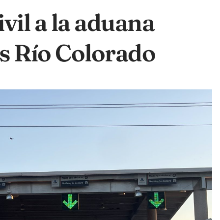
vil a la aduana
is Río Colorado