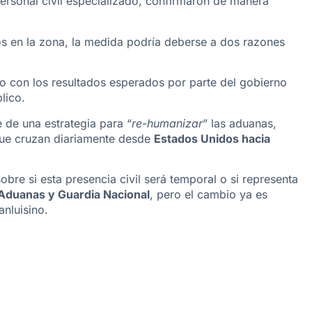
ersonal civil especializado, confirmaron de manera
s en la zona, la medida podría deberse a dos razones
o con los resultados esperados por parte del gobierno
lico.
 de una estrategia para “
re-humanizar
” las aduanas,
 que cruzan diariamente desde
Estados Unidos hacia
re si esta presencia civil será temporal o si representa
Aduanas y Guardia Nacional
, pero el cambio ya es
anluisino.