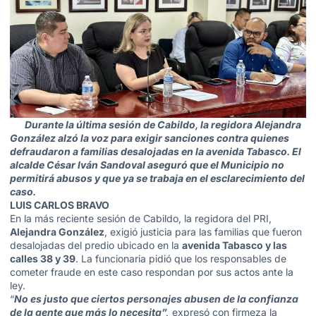
Durante la última sesión de Cabildo, la regidora Alejandra
González alzó la voz para exigir sanciones contra quienes
defraudaron a familias desalojadas en la avenida Tabasco. El
alcalde César Iván Sandoval aseguró que el Municipio no
permitirá abusos y que ya se trabaja en el esclarecimiento del
caso.
LUIS CARLOS BRAVO
En la más reciente sesión de Cabildo, la regidora del PRI,
Alejandra González
, exigió justicia para las familias que fueron
desalojadas del predio ubicado en la
avenida Tabasco y las
calles 38 y 39
. La funcionaria pidió que los responsables de
cometer fraude en este caso respondan por sus actos ante la
ley.
“
No es justo que ciertos personajes abusen de la confianza
de la gente que más lo necesita”,
expresó con firmeza la