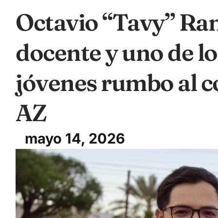
Octavio “Tavy” Ram
docente y uno de l
jóvenes rumbo al co
AZ
mayo 14, 2026