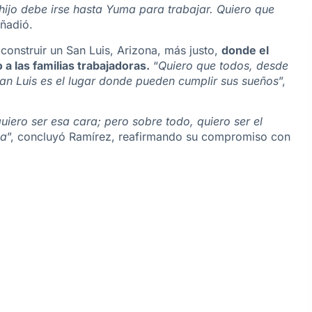
 hijo debe irse hasta Yuma para trabajar. Quiero que
añadió.
 construir un San Luis, Arizona, más justo,
donde el
 las familias trabajadoras.
“
Quiero que todos, desde
an Luis es el lugar donde pueden cumplir sus sueños
”,
iero ser esa cara; pero sobre todo, quiero ser el
ia
”, concluyó Ramírez, reafirmando su compromiso con