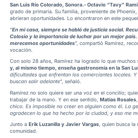
San Luis Río Colorado, Sonora.- Octavio “Tavy” Ram
grado de primaria. Su familia, proveniente de Phoenix
abrieran oportunidades. Lo encontraron en este peque
“
En mi casa, siempre se habló de justicia social. R
Colosio y la importancia de luchar por un mejor paí
merecemos oportunidades
”, compartió Ramírez, rec
vocación.
Con solo 28 años, Ramírez ha logrado lo que muchos
y, al mismo tiempo, enseña gastronomía en la San Lu
dificultades que enfrentan los comerciantes locales. 
buscan salir adelante
”, señaló.
Ramírez no solo quiere ser una voz en el concilio; qui
trabajar de la mano. Y en ese sentido,
Matías Rosales
chico. Es imposible no creer en alguien como él. La ge
agradecen lo que ha hecho por la ciudad, y eso me mo
Junto a
Erik Luzanilla y Javier Vargas
, quien busca la
comunidad.