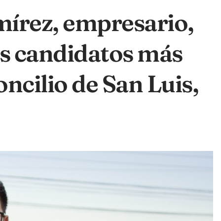
írez, empresario,
os candidatos más
ncilio de San Luis,