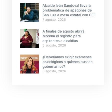
Alcalde Iván Sandoval llevará
problemática de apagones de
San Luis a mesa estatal con CFE
7 agosto, 2026
A finales de agosto abrirá
Morena el registro para
aspirantes a alcaldías
5 agosto, 2026
¿Deberíamos exigir exámenes
psicológicos a quienes buscan
gobernarnos?
6 agosto, 2026