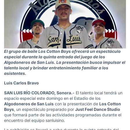
El grupo de baile Los Cotton Boys ofrecerá un espectáculo
especial durante la quinta entrada del juego de los
Algodoneros de San Luis. La presentación busca impulsar el
talento local y brindar entretenimiento familiar a los
asistentes.
Luis Carlos Bravo
SAN LUIS RÍO COLORADO, Sonora.-
El talento local tendrá un
espacio especial este domingo en el Estadio de los
Algodoneros de San Luis
con la presentación de
Los Cotton
Boys
, un espectáculo preparado por
Just Feel Dance Studio
que formará parte de las actividades programadas durante el
encuentro del equipo sanluisino.
La exhibición se llevará a cabo durante la quinta entrada del