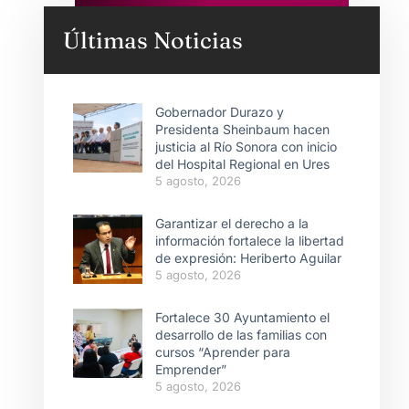
Últimas Noticias
Gobernador Durazo y
Presidenta Sheinbaum hacen
justicia al Río Sonora con inicio
del Hospital Regional en Ures
5 agosto, 2026
Garantizar el derecho a la
información fortalece la libertad
de expresión: Heriberto Aguilar
5 agosto, 2026
Fortalece 30 Ayuntamiento el
desarrollo de las familias con
cursos “Aprender para
Emprender”
5 agosto, 2026