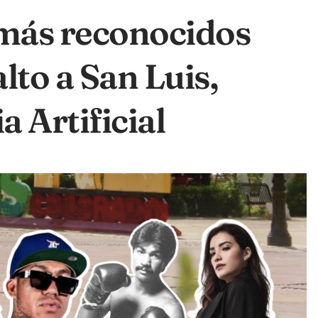
 más reconocidos
lto a San Luis,
a Artificial