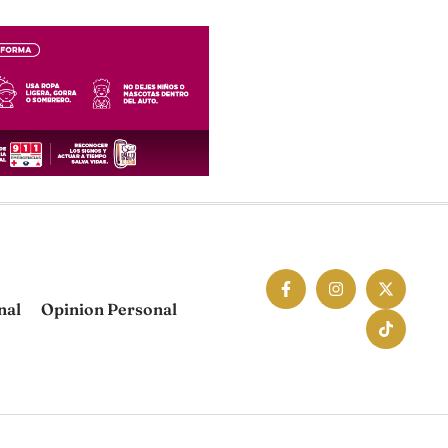
nal
Opinion Personal