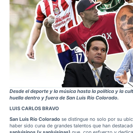
Desde el deporte y la música hasta la política y la c
huella dentro y fuera de San Luis Río Colorado.
LUIS CARLOS BRAVO
San Luis Río Colorado
se distingue no solo por su ubic
haber sido cuna de grandes talentos que han destacad
sanluisinos (y sanluisinas)
que, con esfuerzo y dedicac