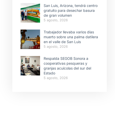
San Luis, Arizona, tendrá centro
gratuito para desechar basura
de gran volumen
5 agosto, 2026
Trabajador llevaba varios días
muerto sobre una palma datilera
en el valle de San Luis
5 agosto, 2026
Respalda SEGOB Sonora a
cooperativas pesqueras y
granjas acuícolas del sur del
Estado
5 agosto, 2026