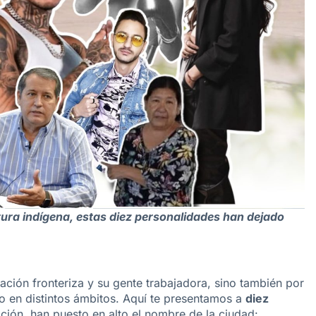
ultura indígena, estas diez personalidades han dejado
ación fronteriza y su gente trabajadora, sino también por
o en distintos ámbitos. Aquí te presentamos a
diez
ión, han puesto en alto el nombre de la ciudad: