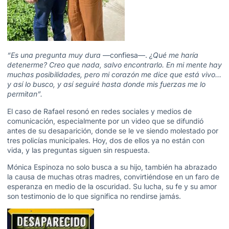
“Es una pregunta muy dura
—confiesa—.
¿Qué me haría
detenerme? Creo que nada, salvo encontrarlo. En mi mente hay
muchas posibilidades, pero mi corazón me dice que está vivo…
y así lo busco, y así seguiré hasta donde mis fuerzas me lo
permitan”.
El caso de Rafael resonó en redes sociales y medios de
comunicación, especialmente por un video que se difundió
antes de su desaparición, donde se le ve siendo molestado por
tres policías municipales. Hoy, dos de ellos ya no están con
vida, y las preguntas siguen sin respuesta.
Mónica Espinoza no solo busca a su hijo, también ha abrazado
la causa de muchas otras madres, convirtiéndose en un faro de
esperanza en medio de la oscuridad. Su lucha, su fe y su amor
son testimonio de lo que significa no rendirse jamás.