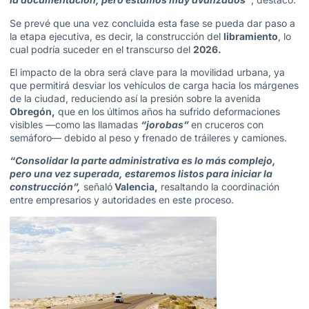
Se prevé que una vez concluida esta fase se pueda dar paso a
la etapa ejecutiva, es decir, la construcción del
libramiento
, lo
cual podría suceder en el transcurso del
2026.
El impacto de la obra será clave para la movilidad urbana, ya
que permitirá desviar los vehículos de carga hacia los márgenes
de la ciudad, reduciendo así la presión sobre la avenida
Obregón,
que en los últimos años ha sufrido deformaciones
visibles —como las llamadas
“jorobas”
en cruceros con
semáforo— debido al peso y frenado de tráileres y camiones.
“Consolidar la parte administrativa es lo más complejo,
pero una vez superada, estaremos listos para iniciar la
construcción”,
señaló
Valencia,
resaltando la coordinación
entre empresarios y autoridades en este proceso.