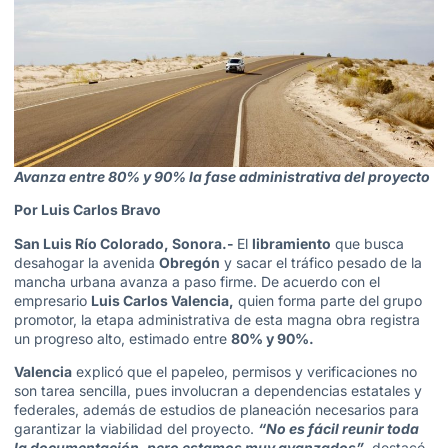
Avanza entre 80% y 90% la fase administrativa del proyecto
Por Luis Carlos Bravo
San Luis Río Colorado, Sonora.-
El
libramiento
que busca
desahogar la avenida
Obregón
y sacar el tráfico pesado de la
mancha urbana avanza a paso firme. De acuerdo con el
empresario
Luis Carlos Valencia,
quien forma parte del grupo
promotor, la etapa administrativa de esta magna obra registra
un progreso alto, estimado entre
80% y 90%.
Valencia
explicó que el papeleo, permisos y verificaciones no
son tarea sencilla, pues involucran a dependencias estatales y
federales, además de estudios de planeación necesarios para
garantizar la viabilidad del proyecto.
“No es fácil reunir toda
la documentación, pero estamos muy avanzados”
, destacó.