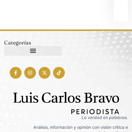
5 ag
202
Categorías
La verdad en palabras.
Análisis, información y opinión con visión crítica e