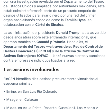
con una investigación revelada por el Departamento del Tesoro
de Estados Unidos y ampliada por autoridades mexicanas, este
establecimiento formaría parte de un presunto
emporio de
casinos utilizados para lavar dinero
por una red del crimen
organizado albanés conocida como la
Familia Hysa
, en
colaboración con el
Cártel de Sinaloa
.
La administración del presidente
Donald Trump
había advertido
desde años atrás sobre este entramado internacional, que
operaba también en
Canadá y Polonia
. Hace días, el
Departamento del Tesoro —a través de su Red de Control de
Delitos Financieros (FinCEN)
y de la
Oficina de Control de
Activos Extranjeros (OFAC)
— lanzó nuevas alertas y sanciones
contra empresas e individuos ligados a la red.
Los casinos involucrados
FinCEN identificó diez casinos presuntamente vinculados al
esquema criminal:
•
Emine
, en San Luis Río Colorado
• Mirage, en Culiacán
• Midas, en Agua Prieta, Rosarito, Guamúchil, Los Mochis y