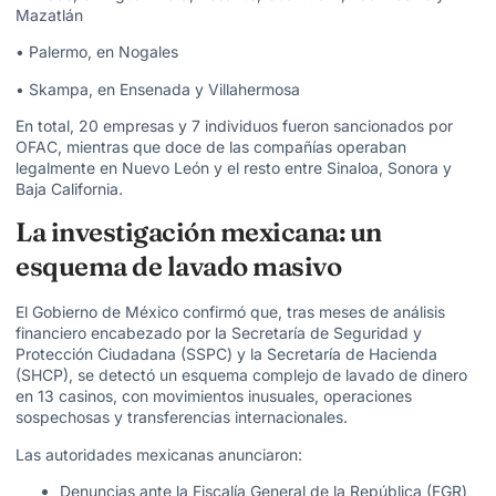
Mazatlán
• Palermo, en Nogales
• Skampa, en Ensenada y Villahermosa
En total,
20 empresas y 7 individuos
fueron sancionados por
OFAC, mientras que doce de las compañías operaban
legalmente en Nuevo León y el resto entre Sinaloa, Sonora y
Baja California.
La investigación mexicana: un
esquema de lavado masivo
El Gobierno de México confirmó que, tras meses de análisis
financiero encabezado por la Secretaría de Seguridad y
Protección Ciudadana (SSPC) y la Secretaría de Hacienda
(SHCP), se detectó un
esquema complejo de lavado de dinero
en 13 casinos
, con movimientos inusuales, operaciones
sospechosas y transferencias internacionales.
Las autoridades mexicanas anunciaron:
Denuncias ante la
Fiscalía General de la República (FGR)