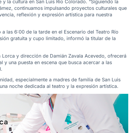
 y la cultura en San Luis Río Colorado. “Siguiendo la
ámez, continuamos impulsando proyectos culturales que
encia, reflexión y expresión artística para nuestra
 las 6:00 de la tarde en el Escenario del Teatro Río
n gratuita y cupo limitado, informó la titular de la
ía Lorca y dirección de Damián Zavala Acevedo, ofrecerá
cal y una puesta en escena que busca acercar a las
d.
munidad, especialmente a madres de familia de San Luis
 una noche dedicada al teatro y la expresión artística.