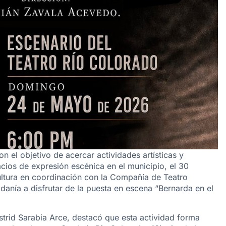
n el objetivo de acercar actividades artísticas y
acios de expresión escénica en el municipio, el 30
ultura en coordinación con la Compañía de Teatro
danía a disfrutar de la puesta en escena “Bernarda en el
Astrid Sarabia Arce, destacó que esta actividad forma