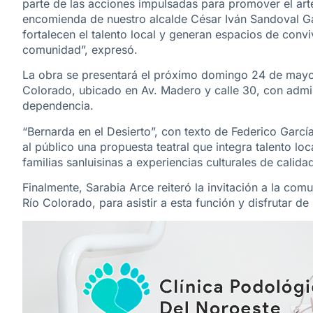
parte de las acciones impulsadas para promover el arte
encomienda de nuestro alcalde César Iván Sandoval G
fortalecen el talento local y generan espacios de conviv
comunidad”, expresó.
La obra se presentará el próximo domingo 24 de mayo a
Colorado, ubicado en Av. Madero y calle 30, con admisió
dependencia.
“Bernarda en el Desierto”, con texto de Federico Garc
al público una propuesta teatral que integra talento lo
familias sanluisinas a experiencias culturales de calida
Finalmente, Sarabia Arce reiteró la invitación a la co
Río Colorado, para asistir a esta función y disfrutar de