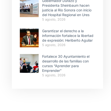
Gobernador Durazo y
Presidenta Sheinbaum hacen
justicia al Río Sonora con inicio
del Hospital Regional en Ures
5 agosto, 2026
Garantizar el derecho a la
información fortalece la libertad
de expresión: Heriberto Aguilar
5 agosto, 2026
Fortalece 30 Ayuntamiento el
desarrollo de las familias con
cursos “Aprender para
Emprender”
5 agosto, 2026