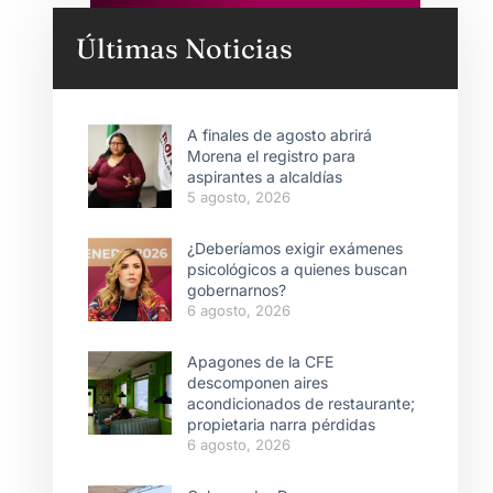
Últimas Noticias
A finales de agosto abrirá
Morena el registro para
aspirantes a alcaldías
5 agosto, 2026
¿Deberíamos exigir exámenes
psicológicos a quienes buscan
gobernarnos?
6 agosto, 2026
Apagones de la CFE
descomponen aires
acondicionados de restaurante;
propietaria narra pérdidas
6 agosto, 2026