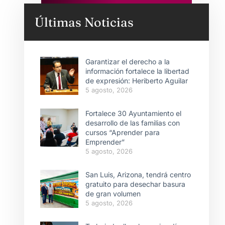
Últimas Noticias
Garantizar el derecho a la
información fortalece la libertad
de expresión: Heriberto Aguilar
5 agosto, 2026
Fortalece 30 Ayuntamiento el
desarrollo de las familias con
cursos “Aprender para
Emprender”
5 agosto, 2026
San Luis, Arizona, tendrá centro
gratuito para desechar basura
de gran volumen
5 agosto, 2026