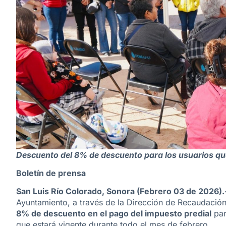
Descuento del 8% de descuento para los usuarios q
Boletín de prensa
San Luis Río Colorado, Sonora (Febrero 03 de 2026).
Ayuntamiento, a través de la Dirección de Recaudación M
8% de descuento en el pago del impuesto predial
par
que estará vigente durante todo el mes de febrero.