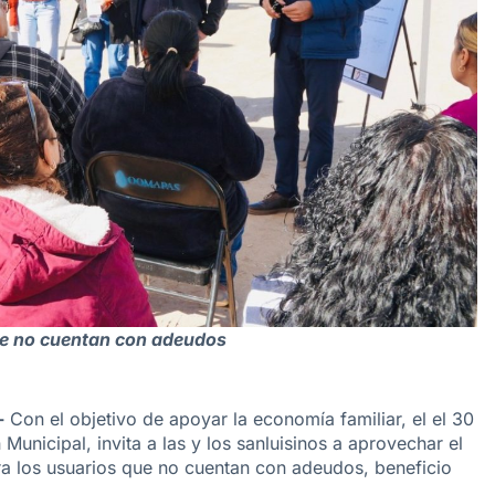
ue no cuentan con adeudos
-
Con el objetivo de apoyar la economía familiar, el el 30
unicipal, invita a las y los sanluisinos a aprovechar el
a los usuarios que no cuentan con adeudos, beneficio