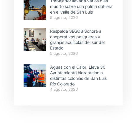
Trabajador llevaba varios días
muerto sobre una palma datilera
en el valle de San Luis
5 agosto, 2026
Respalda SEGOB Sonora a
cooperativas pesqueras y
granjas acuícolas del sur del
Estado
5 agosto, 2026
Aguas con el Calor: Lleva 30
Ayuntamiento hidratación a
distintas colonias de San Luis
Río Colorado
4 agosto, 2026