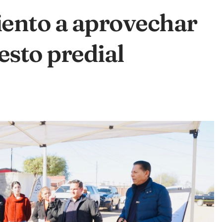
iento a aprovechar
sto predial