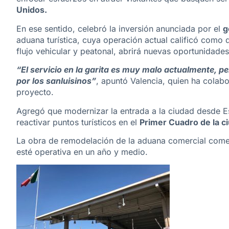
Unidos.
En ese sentido, celebró la inversión anunciada por el
g
aduana turística, cuya operación actual calificó como 
flujo vehicular y peatonal, abrirá nuevas oportunidade
“El servicio en la garita es muy malo actualmente, 
por los sanluisinos”
, apuntó Valencia, quien ha colabo
proyecto.
Agregó que modernizar la entrada a la ciudad desde 
reactivar puntos turísticos en el
Primer Cuadro de la c
La obra de remodelación de la aduana comercial com
esté operativa en un año y medio.