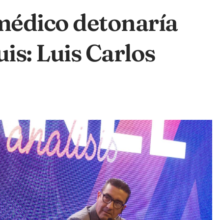
médico detonaría
is: Luis Carlos