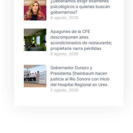
¿Deberíamos exigir exámenes
psicológicos a quienes buscan
gobernarnos?
6 agosto, 2026
Apagones de la CFE
descomponen aires
acondicionados de restaurante;
propietaria narra pérdidas
6 agosto, 2026
Gobernador Durazo y
Presidenta Sheinbaum hacen
justicia al Río Sonora con inicio
del Hospital Regional en Ures
5 agosto, 2026