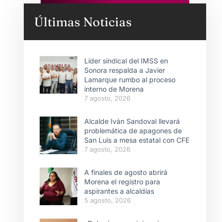
Últimas Noticias
Líder sindical del IMSS en
Sonora respalda a Javier
Lamarque rumbo al proceso
interno de Morena
7 agosto, 2026
Alcalde Iván Sandoval llevará
problemática de apagones de
San Luis a mesa estatal con CFE
7 agosto, 2026
A finales de agosto abrirá
Morena el registro para
aspirantes a alcaldías
5 agosto, 2026