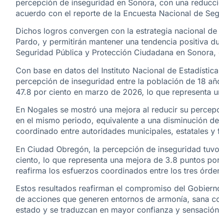
percepción de inseguridad en Sonora, con una reducci
acuerdo con el reporte de la Encuesta Nacional de Se
Dichos logros convergen con la estrategia nacional d
Pardo, y permitirán mantener una tendencia positiva d
Seguridad Pública y Protección Ciudadana en Sonora, e
Con base en datos del Instituto Nacional de Estadístic
percepción de inseguridad entre la población de 18 a
47.8 por ciento en marzo de 2026, lo que representa u
En Nogales se mostró una mejora al reducir su percepc
en el mismo periodo, equivalente a una disminución de 
coordinado entre autoridades municipales, estatales y 
En Ciudad Obregón, la percepción de inseguridad tuvo 
ciento, lo que representa una mejora de 3.8 puntos po
reafirma los esfuerzos coordinados entre los tres órd
Estos resultados reafirman el compromiso del Gobierno
de acciones que generen entornos de armonía, sana con
estado y se traduzcan en mayor confianza y sensación 