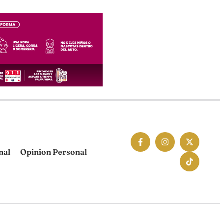
nal
Opinion Personal