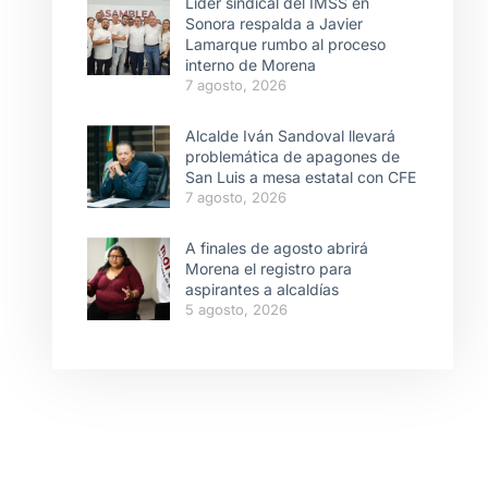
Líder sindical del IMSS en
Sonora respalda a Javier
Lamarque rumbo al proceso
interno de Morena
7 agosto, 2026
Alcalde Iván Sandoval llevará
problemática de apagones de
San Luis a mesa estatal con CFE
7 agosto, 2026
A finales de agosto abrirá
Morena el registro para
aspirantes a alcaldías
5 agosto, 2026