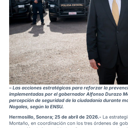
– Las acciones estratégicas para reforzar la prevenci
implementadas por el gobernador Alfonso Durazo Mo
percepción de seguridad de la ciudadanía durante ma
Nogales, según la ENSU.
Hermosillo, Sonora; 25 de abril de 2026.-
La estrateg
Montaño, en coordinación con los tres órdenes de gobi