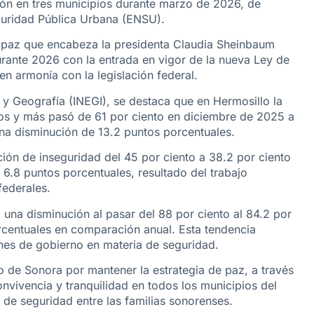
ón en tres municipios durante marzo de 2026, de
guridad Pública Urbana (ENSU).
e paz que encabeza la presidenta Claudia Sheinbaum
urante 2026 con la entrada en vigor de la nueva Ley de
n armonía con la legislación federal.
a y Geografía (INEGI), se destaca que en Hermosillo la
ños y más pasó de 61 por ciento en diciembre de 2025 a
na disminución de 13.2 puntos porcentuales.
ión de inseguridad del 45 por ciento a 38.2 por ciento
6.8 puntos porcentuales, resultado del trabajo
federales.
una disminución al pasar del 88 por ciento al 84.2 por
rcentuales en comparación anual. Esta tendencia
enes de gobierno en materia de seguridad.
 de Sonora por mantener la estrategia de paz, a través
vivencia y tranquilidad en todos los municipios del
de seguridad entre las familias sonorenses.