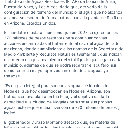
Tratadoras de Aguas Residuales (PTAR) de Lomas de Anza,
Puerta de Anza, y Los Alisos, dado que, derivado de la
configuración del terreno del municipio, el agua que no alcanza
a sanearse escurre de forma natural hacia la planta de Río Rico
en Arizona, Estados Unidos.
El mandatario estatal mencionó que en 2027 se ejercerán los
370 millones de pesos restantes para continuar con las
acciones encaminadas al tratamiento eficaz del agua del lado
mexicano, dando cumplimiento a las normas de la Secretaría de
Medio Ambiente y Recursos Naturales (Semarnat), que indican
el correcto uso y saneamiento del vital líquido que llega a cada
municipio, además de que se podrá recargar el acuífero, así
como tener un mayor aprovechamiento de las aguas ya
tratadas.
“Es un plan integral para sanear las aguas residuales de
Nogales, que hoy desembocan en Nogales, Arizona, son
tratadas en una planta en Río Rico, y el objetivo es darle
capacidad a la ciudad de Nogales para tratar sus propias
aguas, esto requiere una inversión de 770 millones de pesos”,
indicó.
El gobernador Durazo Montaño destacó que, en materia de
infraestructura hidráulica, los trabajos realizados en la avenida