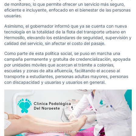
de monitoreo, lo que permite ofrecer un servicio más seguro,
eficiente e incluyente, enfocado en el bienestar de las personas
usuarias.
Asimismo, el gobernador informó que ya se cuenta con nueva
tecnología en la totalidad de la flota del transporte urbano en
Hermosillo, elevando los estándares de seguridad, supervisión y
calidad del servicio, sin afectar el costo del pasaje.
Como parte de esta política social, se puso en marcha una
campaña permanente y gratuita de credencialización, apoyada
por unidades móviles que acercan el trámite a colonias,
escuelas y zonas de alta afluencia, facilitando el acceso al
transporte a estudiantes, personas adultas mayores, personas
con discapacidad y usuarias y usuarios en general.