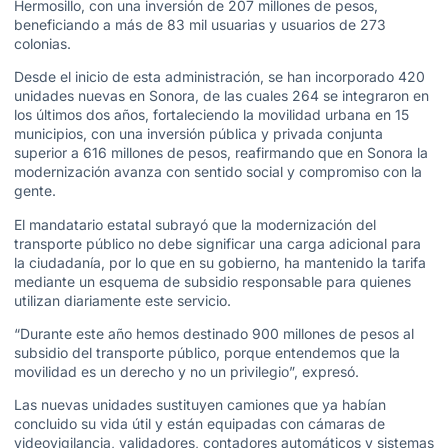
Hermosillo, con una inversión de 207 millones de pesos,
beneficiando a más de 83 mil usuarias y usuarios de 273
colonias.
Desde el inicio de esta administración, se han incorporado 420
unidades nuevas en Sonora, de las cuales 264 se integraron en
los últimos dos años, fortaleciendo la movilidad urbana en 15
municipios, con una inversión pública y privada conjunta
superior a 616 millones de pesos, reafirmando que en Sonora la
modernización avanza con sentido social y compromiso con la
gente.
El mandatario estatal subrayó que la modernización del
transporte público no debe significar una carga adicional para
la ciudadanía, por lo que en su gobierno, ha mantenido la tarifa
mediante un esquema de subsidio responsable para quienes
utilizan diariamente este servicio.
“Durante este año hemos destinado 900 millones de pesos al
subsidio del transporte público, porque entendemos que la
movilidad es un derecho y no un privilegio”, expresó.
Las nuevas unidades sustituyen camiones que ya habían
concluido su vida útil y están equipadas con cámaras de
videovigilancia, validadores, contadores automáticos y sistemas