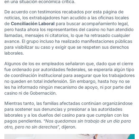
en una situación económica crítica.
De acuerdo con testimonios recabados por esta página de
noticias, los extrabajadores han acudido a las oficinas locales
de
Conciliación Laboral
para buscar acompañamiento legal,
pero hasta ahora los representantes del casino no han atendido
llamadas, mensajes ni citatorios, lo que ha retrasado cualquier
avance. El grupo incluso ha realizado manifestaciones públicas
para visibilizar su caso y exigir que se respeten sus derechos
laborales.
Algunos de los ex empleados señalaron que, dado que el cierre
fue ordenado por autoridades federales, se esperaría algún tipo
de coordinación institucional para asegurar que los trabajadores
no queden en total indefensión. Sin embargo, hasta hoy no se
les ha informado ningún mecanismo de apoyo, ni por parte del
casino ni de Gobernación.
Mientras tanto, las familias afectadas continúan organizándose
para sostener sus denuncias y presionar a las autoridades
laborales y a los dueños del casino para que cumplan con los
pagos pendientes. “
Nos quedamos sin trabajo de un día para
otro, pero no sin derechos
”, dijeron.