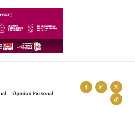
nal
Opinion Personal