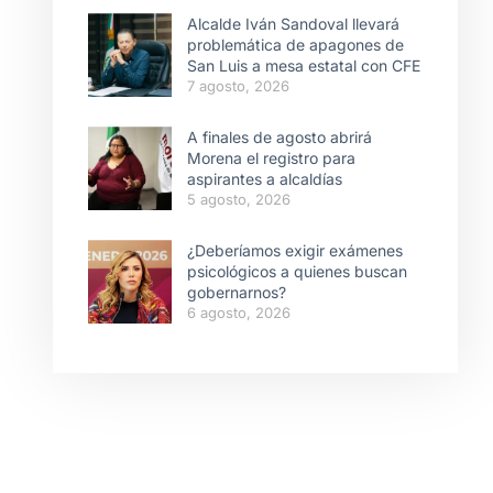
Alcalde Iván Sandoval llevará
problemática de apagones de
San Luis a mesa estatal con CFE
7 agosto, 2026
A finales de agosto abrirá
Morena el registro para
aspirantes a alcaldías
5 agosto, 2026
¿Deberíamos exigir exámenes
psicológicos a quienes buscan
gobernarnos?
6 agosto, 2026