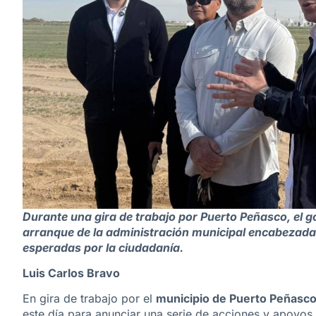
Durante una gira de trabajo por Puerto Peñasco, el 
arranque de la administración municipal encabezada
esperadas por la ciudadanía.
Luis Carlos Bravo
En gira de trabajo por el
municipio de Puerto Peñasc
este día para anunciar una serie de acciones y apoyos 