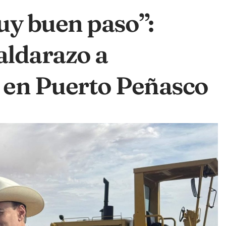
y buen paso”:
aldarazo a
 en Puerto Peñasco