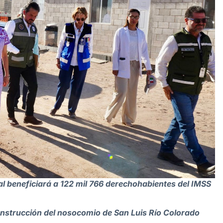
al beneficiará a 122 mil 766 derechohabientes del IMSS
construcción del nosocomio de San Luis Río Colorado