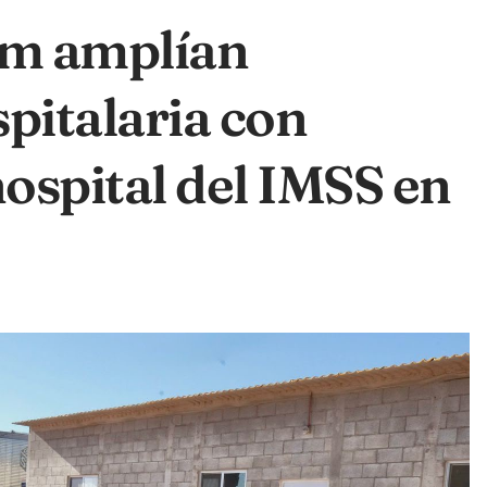
um amplían
pitalaria con
ospital del IMSS en