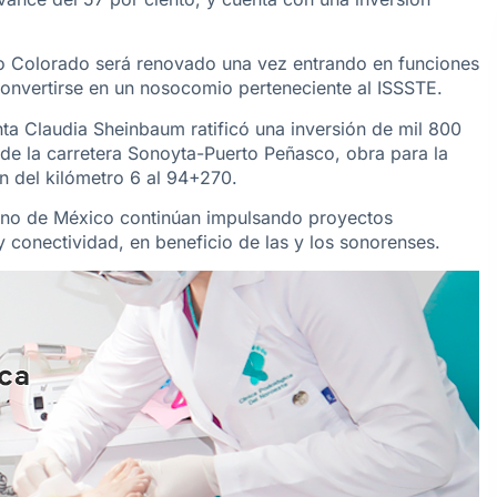
Río Colorado será renovado una vez entrando en funciones
onvertirse en un nosocomio perteneciente al ISSSTE.
a Claudia Sheinbaum ratificó una inversión de mil 800
de la carretera Sonoyta-Puerto Peñasco, obra para la
n del kilómetro 6 al 94+270.
erno de México continúan impulsando proyectos
 y conectividad, en beneficio de las y los sonorenses.