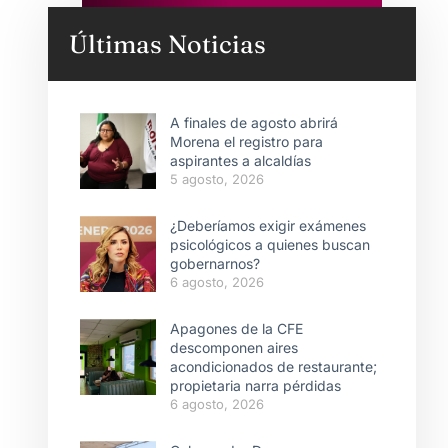
Últimas Noticias
A finales de agosto abrirá
Morena el registro para
aspirantes a alcaldías
5 agosto, 2026
¿Deberíamos exigir exámenes
psicológicos a quienes buscan
gobernarnos?
6 agosto, 2026
Apagones de la CFE
descomponen aires
acondicionados de restaurante;
propietaria narra pérdidas
6 agosto, 2026