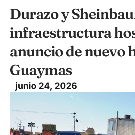
Durazo y Sheinba
infraestructura hos
anuncio de nuevo h
Guaymas
junio 24, 2026