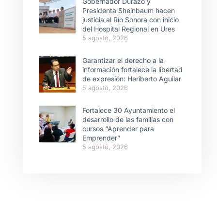
Gobernador Durazo y
Presidenta Sheinbaum hacen
justicia al Río Sonora con inicio
del Hospital Regional en Ures
5 agosto, 2026
Garantizar el derecho a la
información fortalece la libertad
de expresión: Heriberto Aguilar
5 agosto, 2026
Fortalece 30 Ayuntamiento el
desarrollo de las familias con
cursos “Aprender para
Emprender”
5 agosto, 2026