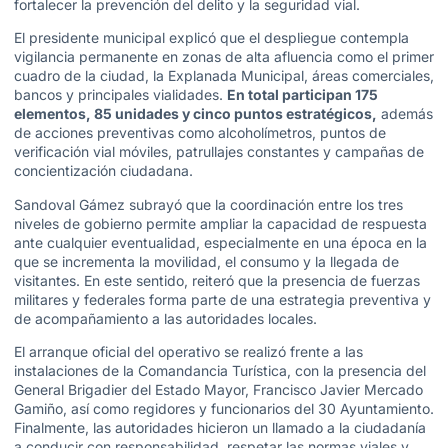
fortalecer la prevención del delito y la seguridad vial.
El presidente municipal explicó que el despliegue contempla
vigilancia permanente en zonas de alta afluencia como el primer
cuadro de la ciudad, la Explanada Municipal, áreas comerciales,
bancos y principales vialidades.
En total participan 175
elementos, 85 unidades y cinco puntos estratégicos,
además
de acciones preventivas como alcoholímetros, puntos de
verificación vial móviles, patrullajes constantes y campañas de
concientización ciudadana.
Sandoval Gámez subrayó que la coordinación entre los tres
niveles de gobierno permite ampliar la capacidad de respuesta
ante cualquier eventualidad, especialmente en una época en la
que se incrementa la movilidad, el consumo y la llegada de
visitantes. En este sentido, reiteró que la presencia de fuerzas
militares y federales forma parte de una estrategia preventiva y
de acompañamiento a las autoridades locales.
El arranque oficial del operativo se realizó frente a las
instalaciones de la Comandancia Turística, con la presencia del
General Brigadier del Estado Mayor, Francisco Javier Mercado
Gamiño, así como regidores y funcionarios del 30 Ayuntamiento.
Finalmente, las autoridades hicieron un llamado a la ciudadanía
a conducir con responsabilidad, respetar las normas viales y