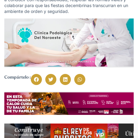
colaborar para que las fiestas decembrinas transcurran en un
ambiente de orden y seguridad.
Compártelo :
Últi