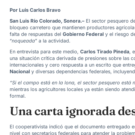
Por Luis Carlos Bravo
San Luis Río Colorado, Sonora.–
El sector pesquero d
bloqueo carretero
que mantienen productores agrícolas 
falta de respuestas
del
Gobierno Federal
y el riesgo d
“
noqueada
” a la actividad.
En entrevista para este medio,
Carlos Tirado Pineda
, 
una situación crítica derivada de
presiones sobre las c
internacionales y
cero respuesta
a un escrito que entr
Nacional
y diversas dependencias federales, incluyen
“Si el campo está en la lona, el sector pesquero está
mientras los agricultores locales ya están siendo aten
formal
.
Una carta ignorada de
El cooperativista indicó que el documento entregado e
nivel
con secretarios federales para atender la problem