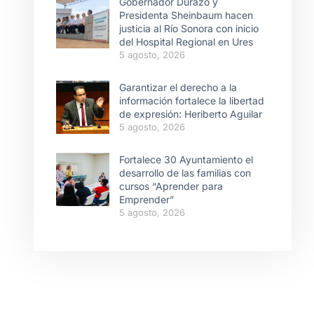
Gobernador Durazo y
Presidenta Sheinbaum hacen
justicia al Río Sonora con inicio
del Hospital Regional en Ures
5 agosto, 2026
Garantizar el derecho a la
información fortalece la libertad
de expresión: Heriberto Aguilar
5 agosto, 2026
Fortalece 30 Ayuntamiento el
desarrollo de las familias con
cursos “Aprender para
Emprender”
5 agosto, 2026