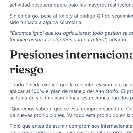
actividad pesquera opera bajo las mayores restriccione
Sin embargo, pese al folio y al código QR de seguimien
sido turnada a alguna secretaría.
“Estamos igual que los agricultores: toda gestión se q
también nosotros salgamos a la carretera”,
advirtió.
Presiones internaciona
riesgo
Tirado Pineda explicó que la reciente revisión internac
aplicar al
100% el plan de manejo del Alto Golfo
. El p
se tomarán y
si implicarán más restricciones
para los 
“Queremos saber a qué se está comprometiendo el Go
de nuevas prohibiciones. Ya todo está prohibido en la
Pidió que antes de asumir compromisos internacionales
los propios pescadores, para evitar repetir errores 