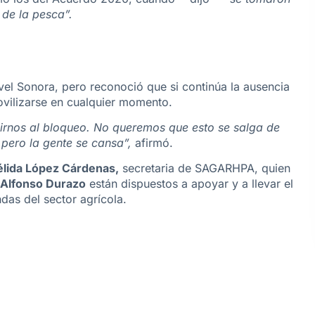
 de la pesca”.
ivel Sonora
, pero reconoció que si continúa la ausencia
ovilizarse en cualquier momento
.
nirnos al bloqueo. No queremos que esto se salga de
 pero la gente se cansa”,
afirmó.
élida López Cárdenas
,
secretaria de SAGARHPA, quien
Alfonso Durazo
están dispuestos a apoyar y a llevar el
das del sector agrícola.