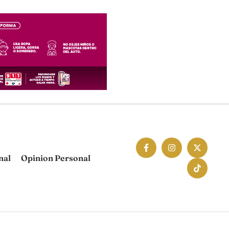
nal
Opinion Personal