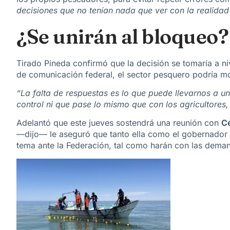
decisiones que no tenían nada que ver con la realidad
¿Se unirán al bloqueo?
Tirado Pineda confirmó que la decisión
se tomaría a n
de comunicación federal,
el sector pesquero podría m
“La falta de respuestas es lo que puede llevarnos a u
control ni que pase lo mismo que con los agricultores,
Adelantó que este jueves sostendrá una reunión con
C
—dijo— le aseguró que tanto ella como el gobernador
tema ante la Federación, tal como harán con las deman