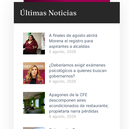
Últimas Noticias
A finales de agosto abrirá
Morena el registro para
aspirantes a alcaldías
5 agosto, 2026
¿Deberíamos exigir exámenes
psicológicos a quienes buscan
gobernarnos?
6 agosto, 2026
Apagones de la CFE
descomponen aires
acondicionados de restaurante;
propietaria narra pérdidas
6 agosto, 2026