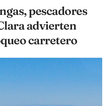
ngas, pescadores
Clara advierten
oqueo carretero