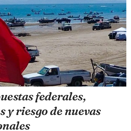
uestas federales,
s y riesgo de nuevas
onales