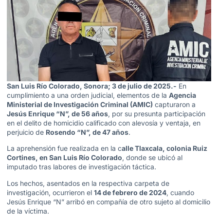
San Luis Río Colorado, Sonora; 3 de julio de 2025.-
En
cumplimiento a una orden judicial, elementos de la
Agencia
Ministerial de Investigación Criminal (AMIC)
capturaron a
Jesús Enrique “N”, de 56 años
, por su presunta participación
en el delito de homicidio calificado con alevosía y ventaja, en
perjuicio de
Rosendo “N”, de 47 años
.
La aprehensión fue realizada en la c
alle Tlaxcala, colonia Ruiz
Cortines, en San Luis Río Colorado
, donde se ubicó al
imputado tras labores de investigación táctica.
Los hechos, asentados en la respectiva carpeta de
investigación, ocurrieron el
14 de febrero de 2024
, cuando
Jesús Enrique “N” arribó en compañía de otro sujeto al domicilio
de la víctima.