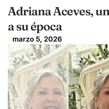
Adriana Aceves, u
a su época
marzo 5, 2026