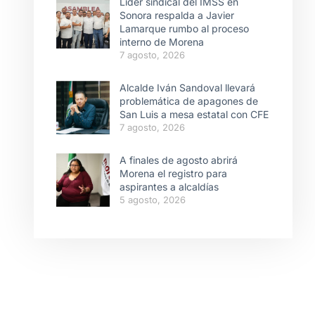
Líder sindical del IMSS en
Sonora respalda a Javier
Lamarque rumbo al proceso
interno de Morena
7 agosto, 2026
Alcalde Iván Sandoval llevará
problemática de apagones de
San Luis a mesa estatal con CFE
7 agosto, 2026
A finales de agosto abrirá
Morena el registro para
aspirantes a alcaldías
5 agosto, 2026