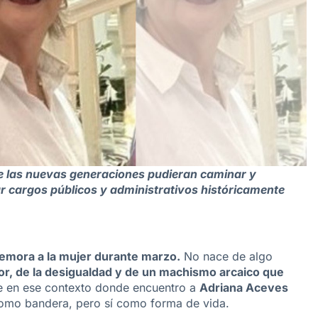
e las nuevas generaciones pudieran caminar y
par cargos públicos y administrativos históricamente
memora a la mujer durante marzo.
No nace de algo
or, de la desigualdad y de un machismo arcaico que
e en ese contexto donde encuentro a
Adriana Aceves
como bandera, pero sí como forma de vida.