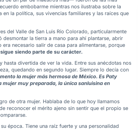
Recuerdo embobarme mientras nos ilustraba sobre la
n la política, sus vivencias familiares y las raíces que
s del Valle de San Luis Río Colorado, particularmente
 desmontar la tierra a mano para ahí plantarse, abrir
o era necesario salir de casa para alimentarse, porque
 sigue siendo parte de su carácter.
hasta divertida de ver la vida. Entre sus anécdotas nos
leza, quedando en segundo lugar. Siempre lo decía con
momento la mujer más hermosa de México. Es Paty
 mujer muy preparada, la única sanluisina en
logro de otra mujer. Hablaba de lo que hoy llamamos
e reconocer el mérito ajeno sin sentir que el propio se
 compararse.
 su época. Tiene una raíz fuerte y una personalidad