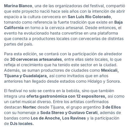
Marina Blanco
, una de las organizadoras del festival, compartió
que este proyecto nació hace seis años con la intención de abrir
espacio a la cultura cervecera en
San Luis Río Colorado
,
tomando como referencia la fuerte tradición que existe en
Baja
California
en torno a la cerveza artesanal. Desde entonces, el
evento ha evolucionado hasta convertirse en una plataforma
que conecta a productores locales con cervecerías de distintas
partes del país.
Para esta edición, se contará con la participación de alrededor
de
30 cerveceras artesanales
, entre ellas siete locales, lo que
refleja el crecimiento que ha tenido este sector en la ciudad.
Además, se suman productores de ciudades como
Mexicali,
Tijuana y Guadalajara,
así como invitados que en años
anteriores han llegado desde estados como Hidalgo y Sonora.
El festival no solo se centra en la bebida, sino que también
integra una
oferta gastronómica con 12 expositores,
así como
un cartel musical diverso. Entre los artistas confirmados
destacan
Nortec
desde Tijuana, el grupo argentino
3 de Ellos
con su homenaje a
Soda Stereo y Gustavo Cerati
, además de
bandas como
Los de Anoche, Los Ravines
y la participación
de
DJs locales.