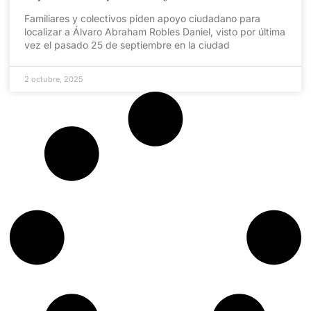
Familiares y colectivos piden apoyo ciudadano para
localizar a Álvaro Abraham Robles Daniel, visto por última
vez el pasado 25 de septiembre en la ciudad
2 octubre, 2025